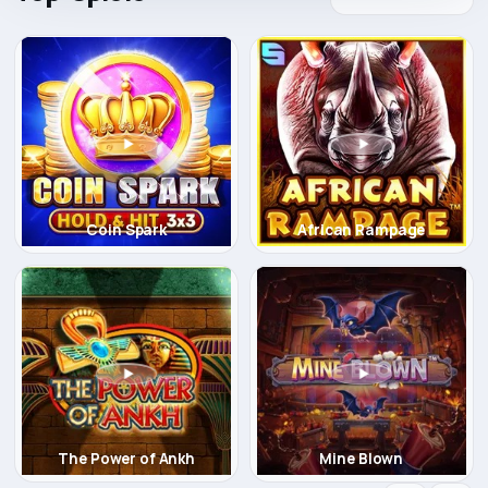
Coin Spark
African Rampage
The Power of Ankh
Mine Blown