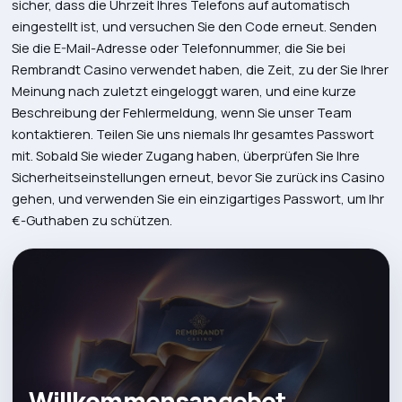
sicher, dass die Uhrzeit Ihres Telefons auf automatisch
eingestellt ist, und versuchen Sie den Code erneut. Senden
Sie die E-Mail-Adresse oder Telefonnummer, die Sie bei
Rembrandt Casino verwendet haben, die Zeit, zu der Sie Ihrer
Meinung nach zuletzt eingeloggt waren, und eine kurze
Beschreibung der Fehlermeldung, wenn Sie unser Team
kontaktieren. Teilen Sie uns niemals Ihr gesamtes Passwort
mit. Sobald Sie wieder Zugang haben, überprüfen Sie Ihre
Sicherheitseinstellungen erneut, bevor Sie zurück ins Casino
gehen, und verwenden Sie ein einzigartiges Passwort, um Ihr
€-Guthaben zu schützen.
Willkommensangebot