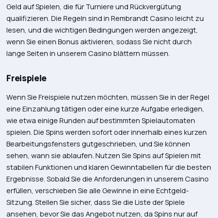
Geld auf Spielen, die für Turniere und Rückvergütung
qualifizieren. Die Regeln sind in Rembrandt Casino leicht zu
lesen, und die wichtigen Bedingungen werden angezeigt,
wenn Sie einen Bonus aktivieren, sodass Sie nicht durch
lange Seiten in unserem Casino blättern müssen.
Freispiele
Wenn Sie Freispiele nutzen möchten, müssen Sie in der Regel
eine Einzahlung tätigen oder eine kurze Aufgabe erledigen,
wie etwa einige Runden auf bestimmten Spielautomaten
spielen. Die Spins werden sofort oder innerhalb eines kurzen
Bearbeitungsfensters gutgeschrieben, und Sie können
sehen, wann sie ablaufen. Nutzen Sie Spins auf Spielen mit
stabilen Funktionen und klaren Gewinntabellen für die besten
Ergebnisse. Sobald Sie die Anforderungen in unserem Casino
erfüllen, verschieben Sie alle Gewinne in eine Echtgeld-
Sitzung. Stellen Sie sicher, dass Sie die Liste der Spiele
ansehen, bevor Sie das Angebot nutzen, da Spins nur auf