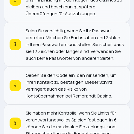
bleiben und beschleunigt spätere
Überprüfungen für Auszahlungen.
Seien Sie vorsichtig, wenn Sie Ihr Passwort
erstellen. Mischen Sie Buchstaben und Zahlen
in Ihren Passwörtern und stellen Sie sicher, dass
sie 12 Zeichen oder länger sind. Verwenden Sie
auch keine Passwörter von anderen Seiten.
Geben Sie den Code ein, den wir senden, um
Ihren Kontakt zu bestätigen. Dieser Schritt
verringert auch das Risiko von
Kontoübernahmen bei Rembrandt Casino.
Sie haben mehr Kontrolle, wenn Sie Limits für
verantwortungsvolles Spielen festlegen. In €
können Sie die maximalen Einzahlungs- und
Sitzungsbeträge an Ihr Budget anpassen.