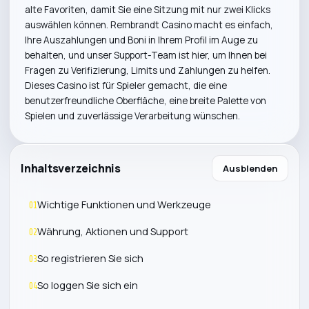
alte Favoriten, damit Sie eine Sitzung mit nur zwei Klicks
auswählen können. Rembrandt Casino macht es einfach,
Ihre Auszahlungen und Boni in Ihrem Profil im Auge zu
behalten, und unser Support-Team ist hier, um Ihnen bei
Fragen zu Verifizierung, Limits und Zahlungen zu helfen.
Dieses Casino ist für Spieler gemacht, die eine
benutzerfreundliche Oberfläche, eine breite Palette von
Spielen und zuverlässige Verarbeitung wünschen.
Inhaltsverzeichnis
Ausblenden
Wichtige Funktionen und Werkzeuge
01
Währung, Aktionen und Support
02
So registrieren Sie sich
03
So loggen Sie sich ein
04