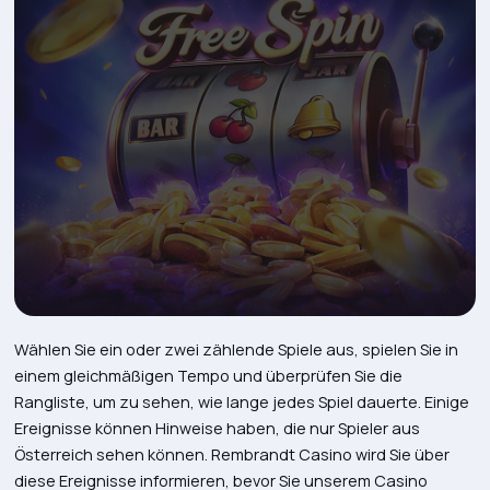
Wählen Sie ein oder zwei zählende Spiele aus, spielen Sie in
einem gleichmäßigen Tempo und überprüfen Sie die
Rangliste, um zu sehen, wie lange jedes Spiel dauerte. Einige
Ereignisse können Hinweise haben, die nur Spieler aus
Österreich sehen können. Rembrandt Casino wird Sie über
diese Ereignisse informieren, bevor Sie unserem Casino