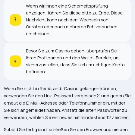
Wenn wir Ihnen eine Sicherheitsprüfung
anzeigen, führen Sie diese bitte zu Ende. Diese
Nachricht kann nach dem Wechseln von
Geräten oder nach mehreren Fehlversuchen
erscheinen.
Bevor Sie zum Casino gehen, überprüfen Sie
Ihren Profilnamen und den Wallet-Bereich, um
sicherzustellen, dass Sie sich im richtigen Konto
befinden.
Wenn Sie nicht in Rembrandt Casino gelangen können,
verwenden Sie den Link „Passwort vergessen?“ und geben Sie
erneut die E-Mail-Adresse oder Telefonnummer ein, mit der
Sie sich angemeldet haben. Anstatt die alten Passwörter zu
verwenden, wählen Sie ein neues mit mindestens 12 Zeichen.
Sobald Sie fertig sind, schließen Sie den Browser und melden